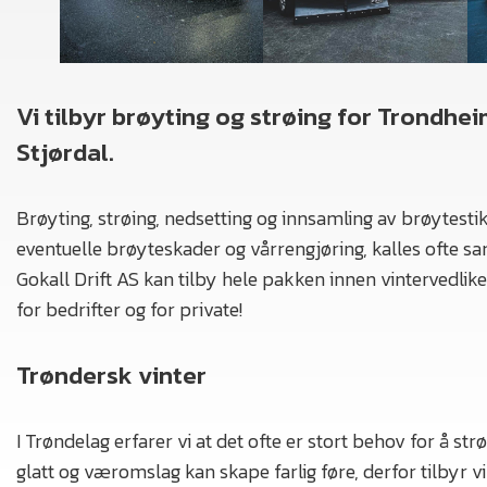
Vi tilbyr brøyting og strøing for Trondhei
Stjørdal.
Brøyting, strøing, nedsetting og innsamling av brøytesti
eventuelle brøyteskader og vårrengjøring, kalles ofte s
Gokall Drift AS kan tilby hele pakken innen vintervedlikeho
for bedrifter og for private!
Trøndersk vinter
I Trøndelag erfarer vi at det ofte er stort behov for å str
glatt og væromslag kan skape farlig føre, derfor tilbyr vi