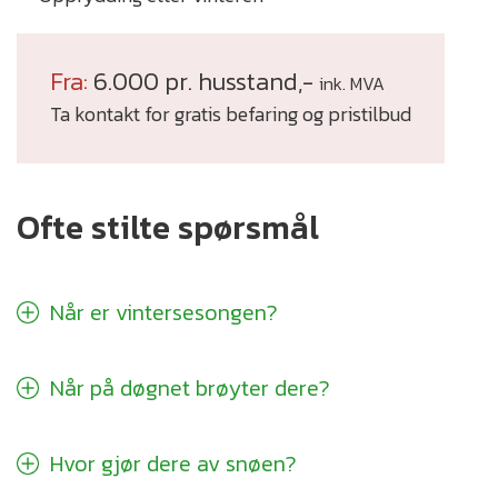
Fra:
6.000 pr. husstand,-
ink. MVA
Ta kontakt for gratis befaring og pristilbud
Ofte stilte spørsmål
Når er vintersesongen?
Når på døgnet brøyter dere?
Hvor gjør dere av snøen?