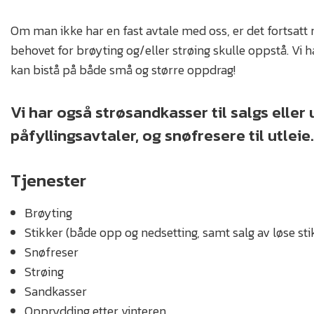
Om man ikke har en fast avtale med oss, er det fortsatt m
behovet for brøyting og/eller strøing skulle oppstå. Vi h
kan bistå på både små og større oppdrag!
Vi har også strøsandkasser til salgs eller 
påfyllingsavtaler, og snøfresere til utleie.
Tjenester
Brøyting
Stikker (både opp og nedsetting, samt salg av løse sti
Snøfreser
Strøing
Sandkasser
Opprydding etter vinteren